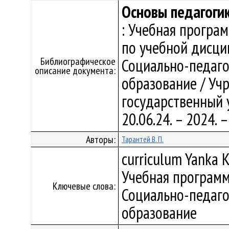
Основы педагоги
: Учебная програ
по учебной дисци
Библиографическое
Социально-педаго
описание документа:
образование / Уч
государственный у
20.06.24. – 2024.
Авторы:
Тарантей В. П.
curriculum Yanka K
Учебная программ
Ключевые слова:
Социально-педаго
образование