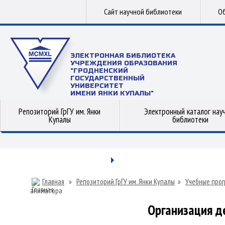
Сайт научной библиотеки
Об
ЭЛЕКТРОННАЯ БИБЛИОТЕКА
УЧРЕЖДЕНИЯ ОБРАЗОВАНИЯ
"ГРОДНЕНСКИЙ
ГОСУДАРСТВЕННЫЙ
УНИВЕРСИТЕТ
ИМЕНИ ЯНКИ КУПАЛЫ"
Репозиторий ГрГУ им. Янки
Электронный каталог нау
Купалы
библиотеки
Главная
»
Репозиторий ГрГУ им. Янки Купалы
»
Учебные прог
аниматора
Организация д