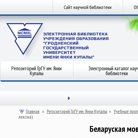
Сайт научной библиотеки
Об
ЭЛЕКТРОННАЯ БИБЛИОТЕКА
УЧРЕЖДЕНИЯ ОБРАЗОВАНИЯ
"ГРОДНЕНСКИЙ
ГОСУДАРСТВЕННЫЙ
УНИВЕРСИТЕТ
ИМЕНИ ЯНКИ КУПАЛЫ"
Репозиторий ГрГУ им. Янки
Электронный каталог нау
Купалы
библиотеки
Главная
»
Репозиторий ГрГУ им. Янки Купалы
»
Учебные прог
лексіка)
Беларуская мов