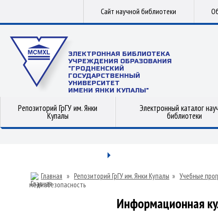
Сайт научной библиотеки
Об
ЭЛЕКТРОННАЯ БИБЛИОТЕКА
УЧРЕЖДЕНИЯ ОБРАЗОВАНИЯ
"ГРОДНЕНСКИЙ
ГОСУДАРСТВЕННЫЙ
УНИВЕРСИТЕТ
ИМЕНИ ЯНКИ КУПАЛЫ"
Репозиторий ГрГУ им. Янки
Электронный каталог нау
Купалы
библиотеки
Главная
»
Репозиторий ГрГУ им. Янки Купалы
»
Учебные прог
медиабезопасность
Информационная ку