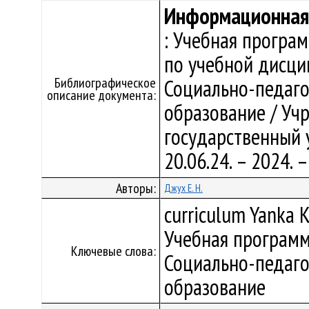
Информационная 
: Учебная програ
по учебной дисци
Библиографическое
Социально-педаго
описание документа:
образование / Уч
государственный у
20.06.24. – 2024.
Авторы:
Джух Е. Н.
curriculum Yanka K
Учебная программ
Ключевые слова:
Социально-педаго
образование