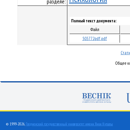
разделе:
Полный текст документа:
Файл
503772pdf.pdf
Стати
Общее ко
© 1999-2026,
Гродненский государственный университет имени Янки Купалы