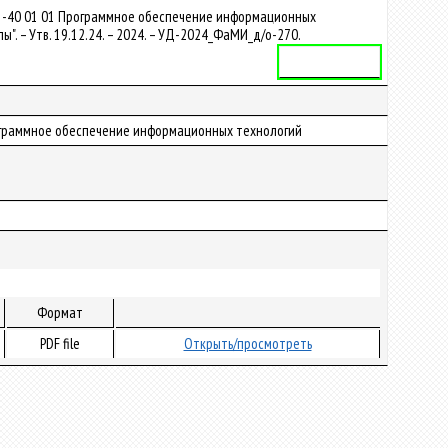
 1-40 01 01 Программное обеспечение информационных
. – Утв. 19.12.24. – 2024. – УД-2024_ФаМИ_д/о-270.
Учебная программа
 Программное обеспечение информационных технологий
Формат
PDF file
Открыть/просмотреть