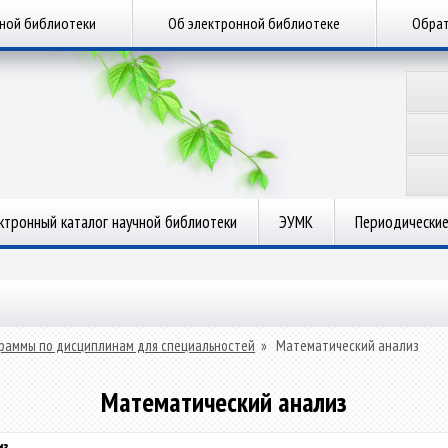
чной библиотеки
Об электронной библиотеке
Обрат
ктронный каталог научной библиотеки
ЭУМК
Периодические
раммы по дисциплинам для специальностей
»
Математический анализ
Математический анализ
из