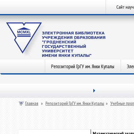
Сайт нау
ЭЛЕКТРОННАЯ БИБЛИОТЕКА
УЧРЕЖДЕНИЯ ОБРАЗОВАНИЯ
"ГРОДНЕНСКИЙ
ГОСУДАРСТВЕННЫЙ
УНИВЕРСИТЕТ
ИМЕНИ ЯНКИ КУПАЛЫ"
Репозиторий ГрГУ им. Янки Купалы
Эле
Главная
»
Репозиторий ГрГУ им. Янки Купалы
»
Учебные прог
Математический анал