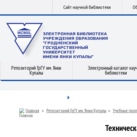
Сайт научной библиотеки
Об
ЭЛЕКТРОННАЯ БИБЛИОТЕКА
УЧРЕЖДЕНИЯ ОБРАЗОВАНИЯ
"ГРОДНЕНСКИЙ
ГОСУДАРСТВЕННЫЙ
УНИВЕРСИТЕТ
ИМЕНИ ЯНКИ КУПАЛЫ"
Репозиторий ГрГУ им. Янки
Электронный каталог нау
Купалы
библиотеки
Главная
»
Репозиторий ГрГУ им. Янки Купалы
»
Учебные прог
Техничес