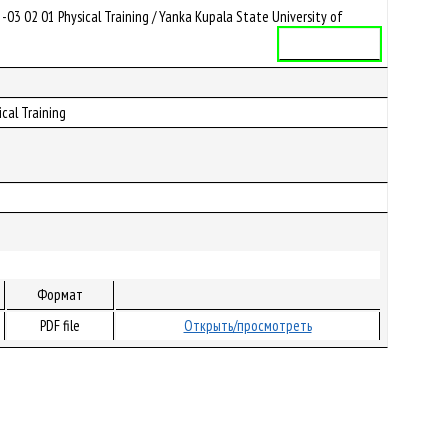
02 01 Physical Training / Yanka Kupala State University of
Учебная программа
cal Training
Формат
PDF file
Открыть/просмотреть