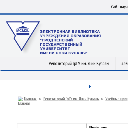
Сайт нау
ЭЛЕКТРОННАЯ БИБЛИОТЕКА
УЧРЕЖДЕНИЯ ОБРАЗОВАНИЯ
"ГРОДНЕНСКИЙ
ГОСУДАРСТВЕННЫЙ
УНИВЕРСИТЕТ
ИМЕНИ ЯНКИ КУПАЛЫ"
Репозиторий ГрГУ им. Янки Купалы
Эле
Главная
»
Репозиторий ГрГУ им. Янки Купалы
»
Учебные прог
Physiology