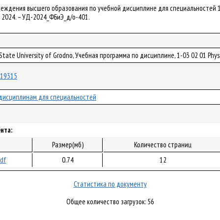
еждения высшего образования по учебной дисциплине для специальностей 1-03 
. – 2024. – УД-2024_ФБиЭ_д/о-401.
 State University of Grodno, Учебная программа по дисциплине, 1-03 02 01 Physi
/119315
дисциплинам для специальностей
нта:
Размер(мб)
Количество страниц
pdf
0.74
12
Статистика по документу
Общее количество загрузок: 56