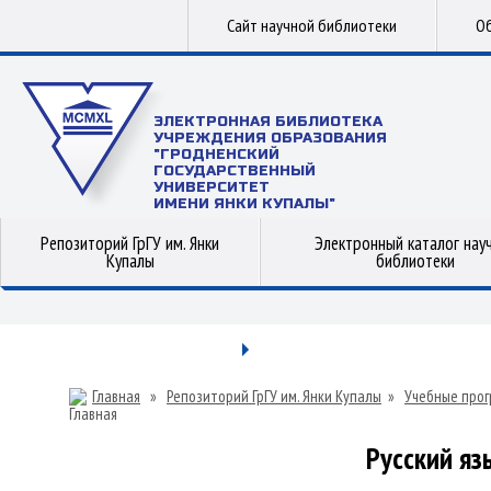
Сайт научной библиотеки
Об
ЭЛЕКТРОННАЯ БИБЛИОТЕКА
УЧРЕЖДЕНИЯ ОБРАЗОВАНИЯ
"ГРОДНЕНСКИЙ
ГОСУДАРСТВЕННЫЙ
УНИВЕРСИТЕТ
ИМЕНИ ЯНКИ КУПАЛЫ"
Репозиторий ГрГУ им. Янки
Электронный каталог нау
Купалы
библиотеки
Главная
»
Репозиторий ГрГУ им. Янки Купалы
»
Учебные прог
Русский яз