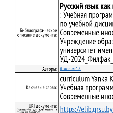
Русский язык как
: Учебная програ
по учебной дисци
Библиографическое
Современные инос
описание документа:
Учреждение образ
университет имени 
УД-2024_Филфак_
Авторы:
Янковская С. А.
curriculum Yanka K
Учебная программ
Ключевые слова:
Современные инос
URI документа:
https://elib.grsu.
(Используйте для цитирования и
ссылки на документ)