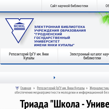
Сайт научной библиотеки
Об
ЭЛЕКТРОННАЯ БИБЛИОТЕКА
УЧРЕЖДЕНИЯ ОБРАЗОВАНИЯ
"ГРОДНЕНСКИЙ
ГОСУДАРСТВЕННЫЙ
УНИВЕРСИТЕТ
ИМЕНИ ЯНКИ КУПАЛЫ"
Репозиторий ГрГУ им. Янки
Электронный каталог нау
Купалы
библиотеки
Главная
»
Репозиторий ГрГУ им. Янки Купалы
»
Журналистик
обеспечения медиаграмотности молодежи и информационной без
Триада "Школа - Унив