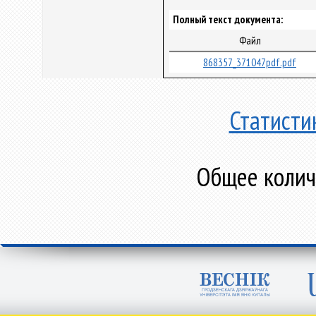
Полный текст документа:
Файл
868357_371047pdf.pdf
Статисти
Общее количе