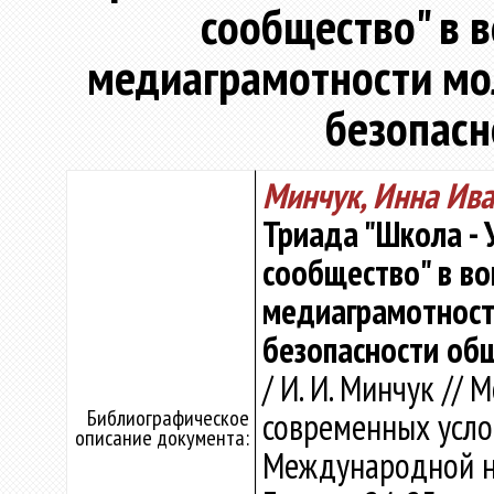
сообщество" в 
медиаграмотности м
безопасн
Минчук, Инна Ив
Триада "Школа - 
сообщество" в во
медиаграмотнос
безопасности об
/ И. И. Минчук //
Библиографическое
современных усло
описание документа:
Международной н