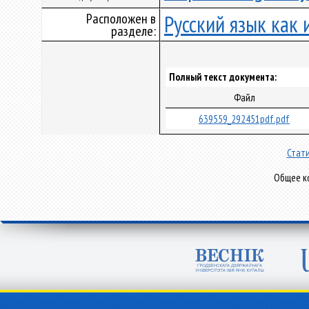
Расположен в
Русский язык как
разделе:
Полный текст документа:
Файл
639559_292451pdf.pdf
Стати
Общее ко