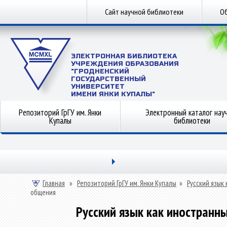
Сайт научной библиотеки
Об
ЭЛЕКТРОННАЯ БИБЛИОТЕКА
УЧРЕЖДЕНИЯ ОБРАЗОВАНИЯ
"ГРОДНЕНСКИЙ
ГОСУДАРСТВЕННЫЙ
УНИВЕРСИТЕТ
ИМЕНИ ЯНКИ КУПАЛЫ"
Репозиторий ГрГУ им. Янки
Электронный каталог нау
Купалы
библиотеки
Главная
»
Репозиторий ГрГУ им. Янки Купалы
»
Русский язык
общения
Русский язык как иностранн