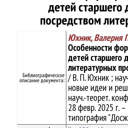
детей старшего 
посредством лите
Юхник, Валерия 
Особенности фор
детей старшего 
литературных пр
Библиографическое
/ В. П. Юхник ; нау
описание документа:
новые идеи и реш
науч.-теорет. кон
28 февр. 2025 г. –
типография "Досжа