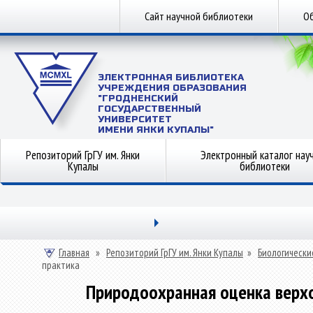
Сайт научной библиотеки
Об
ЭЛЕКТРОННАЯ БИБЛИОТЕКА
УЧРЕЖДЕНИЯ ОБРАЗОВАНИЯ
"ГРОДНЕНСКИЙ
ГОСУДАРСТВЕННЫЙ
УНИВЕРСИТЕТ
ИМЕНИ ЯНКИ КУПАЛЫ"
Репозиторий ГрГУ им. Янки
Электронный каталог нау
Купалы
библиотеки
Главная
»
Репозиторий ГрГУ им. Янки Купалы
»
Биологически
практика
Природоохранная оценка верхо