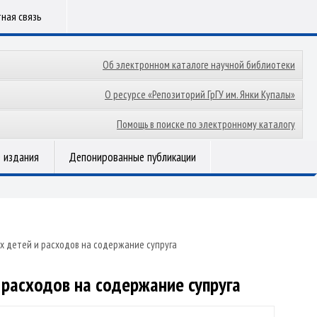
ная связь
Об электронном каталоге научной библиотеки
О ресурсе «Репозиторий ГрГУ им. Янки Купалы»
Помощь в поиске по электронному каталогу
 издания
Депонированные публикации
 детей и расходов на содержание супруга
расходов на содержание супруга