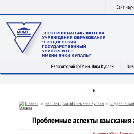
Сайт нау
ЭЛЕКТРОННАЯ БИБЛИОТЕКА
УЧРЕЖДЕНИЯ ОБРАЗОВАНИЯ
"ГРОДНЕНСКИЙ
ГОСУДАРСТВЕННЫЙ
УНИВЕРСИТЕТ
ИМЕНИ ЯНКИ КУПАЛЫ"
Репозиторий ГрГУ им. Янки Купалы
Эле
Главная
»
Репозиторий ГрГУ им. Янки Купалы
»
Студенческая
Проблемные аспекты взыскания 
Кутузова, Юлия Алексан