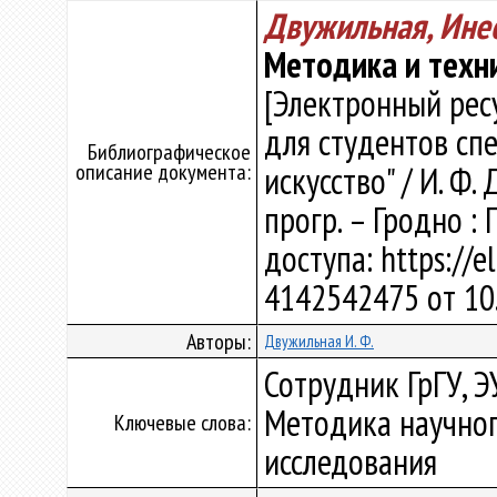
Двужильная, Ине
Методика и техн
[Электронный рес
для студентов сп
Библиографическое
описание документа:
искусство" / И. Ф. 
прогр. – Гродно : 
доступа: https://e
4142542475 от 10
Авторы:
Двужильная И. Ф.
Сотрудник ГрГУ, Э
Методика научног
Ключевые слова:
исследования