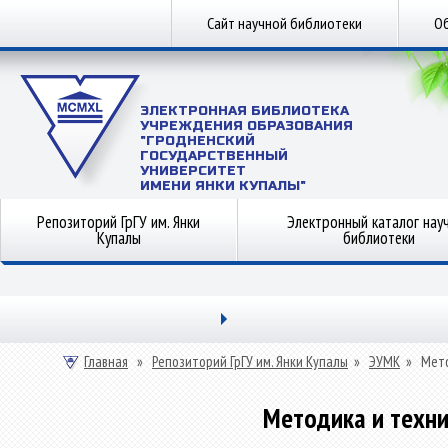
Сайт научной библиотеки
Об
ЭЛЕКТРОННАЯ БИБЛИОТЕКА
УЧРЕЖДЕНИЯ ОБРАЗОВАНИЯ
"ГРОДНЕНСКИЙ
ГОСУДАРСТВЕННЫЙ
УНИВЕРСИТЕТ
ИМЕНИ ЯНКИ КУПАЛЫ"
Репозиторий ГрГУ им. Янки
Электронный каталог нау
Купалы
библиотеки
Главная
»
Репозиторий ГрГУ им. Янки Купалы
»
ЭУМК
»
Мето
Методика и техни