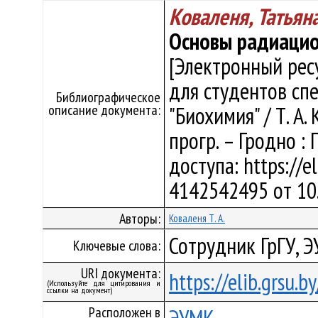
Коваленя, Татьян
Основы радиаци
[Электронный рес
для студентов сп
Библиографическое
описание документа:
"Биохимия" / Т. А. 
прогр. – Гродно : 
доступа: https://e
4142542495 от 10
Авторы:
Коваленя Т. А.
Сотрудник ГрГУ, 
Ключевые слова:
URI документа:
https://elib.grsu.
(Используйте для цитирования и
ссылки на документ)
Расположен в