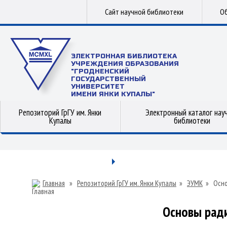
Сайт научной библиотеки
Об
ЭЛЕКТРОННАЯ БИБЛИОТЕКА
УЧРЕЖДЕНИЯ ОБРАЗОВАНИЯ
"ГРОДНЕНСКИЙ
ГОСУДАРСТВЕННЫЙ
УНИВЕРСИТЕТ
ИМЕНИ ЯНКИ КУПАЛЫ"
Репозиторий ГрГУ им. Янки
Электронный каталог нау
Купалы
библиотеки
Главная
»
Репозиторий ГрГУ им. Янки Купалы
»
ЭУМК
»
Осн
Основы рад