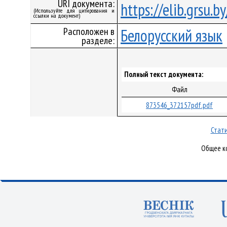
URI документа:
https://elib.grsu.
(Используйте для цитирования и
ссылки на документ)
Расположен в
Белорусский язык
разделе:
Полный текст документа:
Файл
873546_372157pdf.pdf
Стати
Общее ко