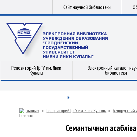
Сайт научной библиотеки
Об
ЭЛЕКТРОННАЯ БИБЛИОТЕКА
УЧРЕЖДЕНИЯ ОБРАЗОВАНИЯ
"ГРОДНЕНСКИЙ
ГОСУДАРСТВЕННЫЙ
УНИВЕРСИТЕТ
ИМЕНИ ЯНКИ КУПАЛЫ"
Репозиторий ГрГУ им. Янки
Электронный каталог нау
Купалы
библиотеки
Главная
»
Репозиторий ГрГУ им. Янки Купалы
»
Белорусский 
Семантычныя асаблівас