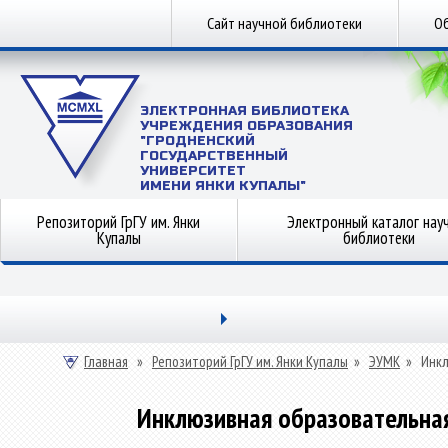
Сайт научной библиотеки
Об
ЭЛЕКТРОННАЯ БИБЛИОТЕКА
УЧРЕЖДЕНИЯ ОБРАЗОВАНИЯ
"ГРОДНЕНСКИЙ
ГОСУДАРСТВЕННЫЙ
УНИВЕРСИТЕТ
ИМЕНИ ЯНКИ КУПАЛЫ"
Репозиторий ГрГУ им. Янки
Электронный каталог нау
Купалы
библиотеки
Главная
»
Репозиторий ГрГУ им. Янки Купалы
»
ЭУМК
»
Инкл
Инклюзивная образовательна