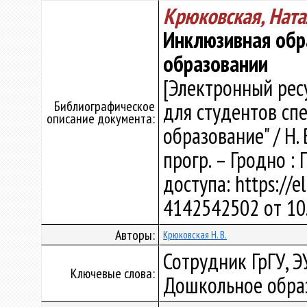
Крюковская, Нат
Инклюзивная обр
образовании
[Электронный рес
Библиографическое
для студентов сп
описание документа:
образование" / Н. 
прогр. – Гродно : 
доступа: https://e
4142542502 от 10
Авторы:
Крюковская Н. В.
Сотрудник ГрГУ, 
Ключевые слова:
Дошкольное образ