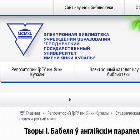
Сайт научной библиотеки
Об
ЭЛЕКТРОННАЯ БИБЛИОТЕКА
УЧРЕЖДЕНИЯ ОБРАЗОВАНИЯ
"ГРОДНЕНСКИЙ
ГОСУДАРСТВЕННЫЙ
УНИВЕРСИТЕТ
ИМЕНИ ЯНКИ КУПАЛЫ"
Репозиторий ГрГУ им. Янки
Электронный каталог нау
Купалы
библиотеки
Главная
»
Репозиторий ГрГУ им. Янки Купалы
»
Студенческая
корпуса рускай мовы
Творы І. Бабеля ў англійскім парал