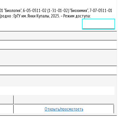
"Биология", 6-05-0511-02 (1-31-01-02) "Биохимия", 7-07-0511-01
Гродно : ГрГУ им. Янки Купалы, 2025. – Режим доступа:
Электронное издание
Открыть/просмотреть