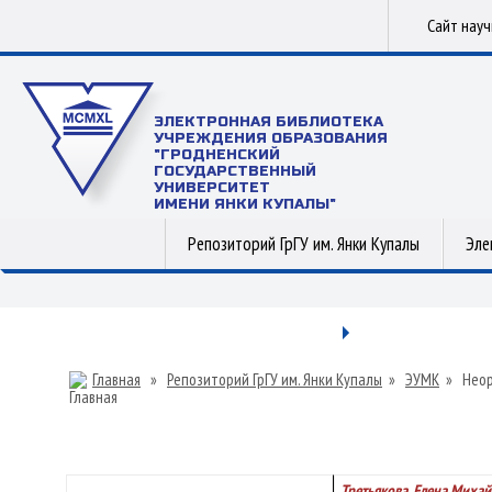
Сайт нау
ЭЛЕКТРОННАЯ БИБЛИОТЕКА
УЧРЕЖДЕНИЯ ОБРАЗОВАНИЯ
"ГРОДНЕНСКИЙ
ГОСУДАРСТВЕННЫЙ
УНИВЕРСИТЕТ
ИМЕНИ ЯНКИ КУПАЛЫ"
Репозиторий ГрГУ им. Янки Купалы
Эле
Главная
»
Репозиторий ГрГУ им. Янки Купалы
»
ЭУМК
»
Неор
Третьякова, Елена Миха