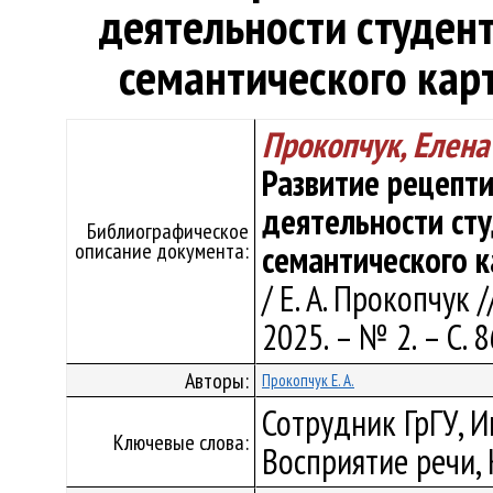
деятельности студен
семантического кар
Прокопчук, Елена
Развитие рецепт
деятельности ст
Библиографическое
описание документа:
семантического к
/ Е. А. Прокопчук 
2025. – № 2. – С. 
Авторы:
Прокопчук Е. А.
Сотрудник ГрГУ, И
Ключевые слова:
Восприятие речи,