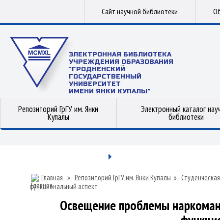
Сайт научной библиотеки
Об
ЭЛЕКТРОННАЯ БИБЛИОТЕКА
УЧРЕЖДЕНИЯ ОБРАЗОВАНИЯ
"ГРОДНЕНСКИЙ
ГОСУДАРСТВЕННЫЙ
УНИВЕРСИТЕТ
ИМЕНИ ЯНКИ КУПАЛЫ"
Репозиторий ГрГУ им. Янки
Электронный каталог нау
Купалы
библиотеки
Главная
»
Репозиторий ГрГУ им. Янки Купалы
»
Студенческая
функциональный аспект
Освещение проблемы наркомани