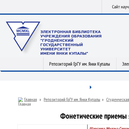
Сайт нау
ЭЛЕКТРОННАЯ БИБЛИОТЕКА
УЧРЕЖДЕНИЯ ОБРАЗОВАНИЯ
"ГРОДНЕНСКИЙ
ГОСУДАРСТВЕННЫЙ
УНИВЕРСИТЕТ
ИМЕНИ ЯНКИ КУПАЛЫ"
Репозиторий ГрГУ им. Янки Купалы
Эле
Главная
»
Репозиторий ГрГУ им. Янки Купалы
»
Студенческая
Фонетические приемы я
Шаргаева, Милана Серге