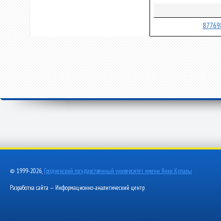
87769
© 1999-2026,
Гродненский государственный университет имени Янки Купалы
Разработка сайта — Информационно-аналитический центр