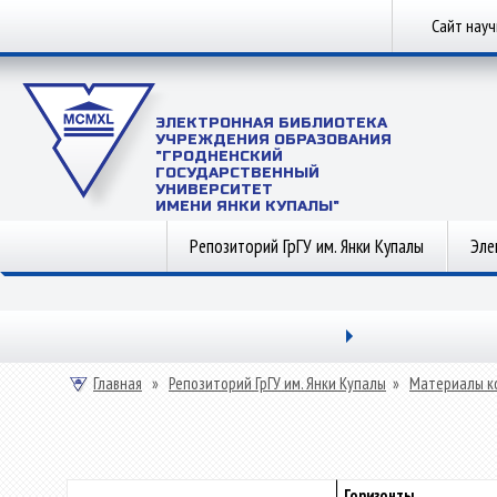
Сайт нау
ЭЛЕКТРОННАЯ БИБЛИОТЕКА
УЧРЕЖДЕНИЯ ОБРАЗОВАНИЯ
"ГРОДНЕНСКИЙ
ГОСУДАРСТВЕННЫЙ
УНИВЕРСИТЕТ
ИМЕНИ ЯНКИ КУПАЛЫ"
Репозиторий ГрГУ им. Янки Купалы
Эле
Главная
»
Репозиторий ГрГУ им. Янки Купалы
»
Материалы к
Горизонты