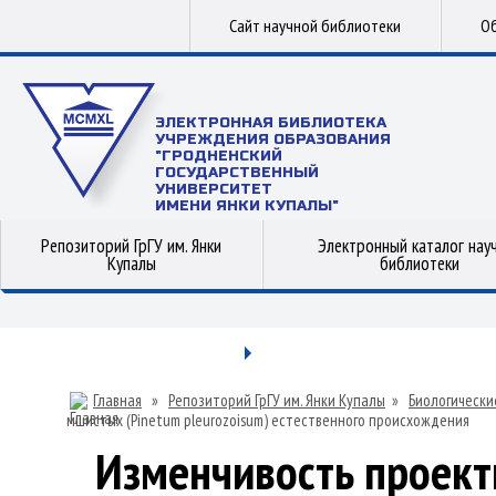
Сайт научной библиотеки
Об
ЭЛЕКТРОННАЯ БИБЛИОТЕКА
УЧРЕЖДЕНИЯ ОБРАЗОВАНИЯ
"ГРОДНЕНСКИЙ
ГОСУДАРСТВЕННЫЙ
УНИВЕРСИТЕТ
ИМЕНИ ЯНКИ КУПАЛЫ"
Репозиторий ГрГУ им. Янки
Электронный каталог нау
Купалы
библиотеки
Главная
»
Репозиторий ГрГУ им. Янки Купалы
»
Биологически
мшистых (Рinetum pleurozoisum) естественного происхождения
Изменчивость проект