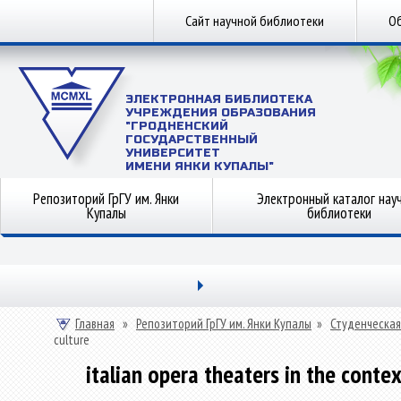
Сайт научной библиотеки
Об
ЭЛЕКТРОННАЯ БИБЛИОТЕКА
УЧРЕЖДЕНИЯ ОБРАЗОВАНИЯ
"ГРОДНЕНСКИЙ
ГОСУДАРСТВЕННЫЙ
УНИВЕРСИТЕТ
ИМЕНИ ЯНКИ КУПАЛЫ"
Репозиторий ГрГУ им. Янки
Электронный каталог нау
Купалы
библиотеки
Главная
»
Репозиторий ГрГУ им. Янки Купалы
»
Студенческая
culture
italian opera theaters in the contex