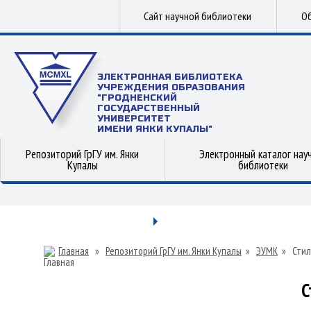
Сайт научной библиотеки
Об
ЭЛЕКТРОННАЯ БИБЛИОТЕКА
УЧРЕЖДЕНИЯ ОБРАЗОВАНИЯ
"ГРОДНЕНСКИЙ
ГОСУДАРСТВЕННЫЙ
УНИВЕРСИТЕТ
ИМЕНИ ЯНКИ КУПАЛЫ"
Репозиторий ГрГУ им. Янки
Электронный каталог нау
Купалы
библиотеки
Главная
»
Репозиторий ГрГУ им. Янки Купалы
»
ЭУМК
»
Стил
С