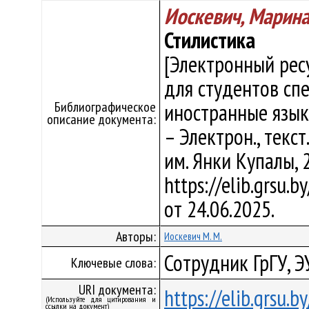
Иоскевич, Марин
Стилистика
[Электронный рес
для студентов сп
Библиографическое
иностранные языки
описание документа:
– Электрон., текст.
им. Янки Купалы, 
https://elib.grsu.
от 24.06.2025.
Авторы:
Иоскевич М. М.
Сотрудник ГрГУ, Э
Ключевые слова:
URI документа:
https://elib.grsu.
(Используйте для цитирования и
ссылки на документ)