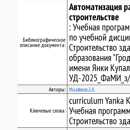
Автоматизация ра
строительстве
: Учебная програ
по учебной дисци
Библиографическое
описание документа:
Строительство зд
образования "Гро
имени Янки Купалы"
УД-2025_ФаМИ_з/
Авторы:
Мусафиров Э. В.
curriculum Yanka K
Учебная программ
Ключевые слова:
Строительство зд