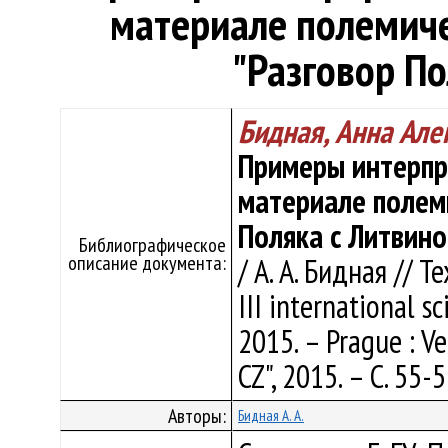
материале полемиче
"Разговор По
Бидная, Анна Але
Примеры интерпр
материале полеми
Поляка с Литвино
Библиографическое
описание документа:
/ А. А. Бидная // Te
III international s
2015. – Prague : V
CZ", 2015. – С. 55-
Авторы:
Бидная А. А.