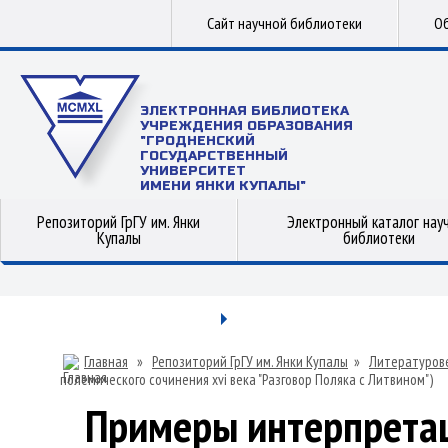
Сайт научной библиотеки
Об
ЭЛЕКТРОННАЯ БИБЛИОТЕКА
УЧРЕЖДЕНИЯ ОБРАЗОВАНИЯ
"ГРОДНЕНСКИЙ
ГОСУДАРСТВЕННЫЙ
УНИВЕРСИТЕТ
ИМЕНИ ЯНКИ КУПАЛЫ"
Репозиторий ГрГУ им. Янки
Электронный каталог нау
Купалы
библиотеки
Главная
»
Репозиторий ГрГУ им. Янки Купалы
»
Литературов
полемического сочинения xvi века "Разговор Поляка с Литвином")
Примеры интерпретац