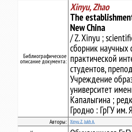
Xinyu, Zhao
The establishment
New China
/ Z. Xinyu ; scienti
сборник научных 
Библиографическое
практической инт
описание документа:
студентов, препо
Учреждение образ
университет имени 
Капалыгина ; редко
Гродно : ГрГУ им. 
Авторы:
Xinyu Z.
Jukh A.