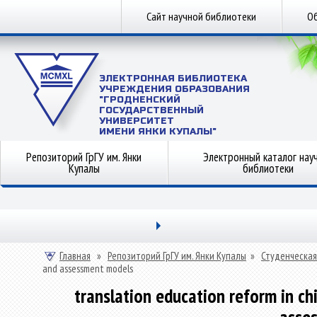
Сайт научной библиотеки
Об
ЭЛЕКТРОННАЯ БИБЛИОТЕКА
УЧРЕЖДЕНИЯ ОБРАЗОВАНИЯ
"ГРОДНЕНСКИЙ
ГОСУДАРСТВЕННЫЙ
УНИВЕРСИТЕТ
ИМЕНИ ЯНКИ КУПАЛЫ"
Репозиторий ГрГУ им. Янки
Электронный каталог нау
Купалы
библиотеки
Главная
»
Репозиторий ГрГУ им. Янки Купалы
»
Студенческая
and assessment models
translation education reform in ch