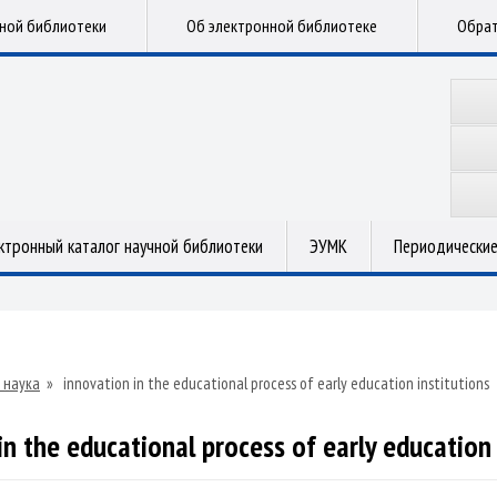
чной библиотеки
Об электронной библиотеке
Обрат
ктронный каталог научной библиотеки
ЭУМК
Периодические
 наука
»
innovation in the educational process of early education institutions
in the educational process of early education 