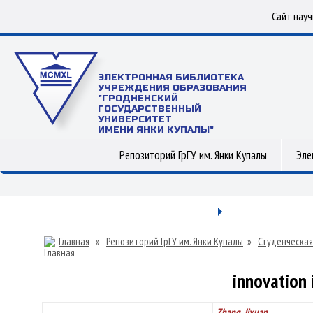
Сайт нау
ЭЛЕКТРОННАЯ БИБЛИОТЕКА
УЧРЕЖДЕНИЯ ОБРАЗОВАНИЯ
"ГРОДНЕНСКИЙ
ГОСУДАРСТВЕННЫЙ
УНИВЕРСИТЕТ
ИМЕНИ ЯНКИ КУПАЛЫ"
Репозиторий ГрГУ им. Янки Купалы
Эле
Главная
»
Репозиторий ГрГУ им. Янки Купалы
»
Студенческая
innovation 
Zhang, Jixuan