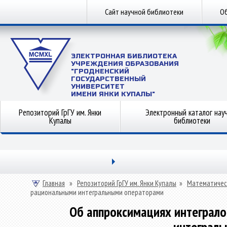
Сайт научной библиотеки
Об
ЭЛЕКТРОННАЯ БИБЛИОТЕКА
УЧРЕЖДЕНИЯ ОБРАЗОВАНИЯ
"ГРОДНЕНСКИЙ
ГОСУДАРСТВЕННЫЙ
УНИВЕРСИТЕТ
ИМЕНИ ЯНКИ КУПАЛЫ"
Репозиторий ГрГУ им. Янки
Электронный каталог нау
Купалы
библиотеки
Главная
»
Репозиторий ГрГУ им. Янки Купалы
»
Математичес
рациональными интегральными операторами
Об аппроксимациях интеграло