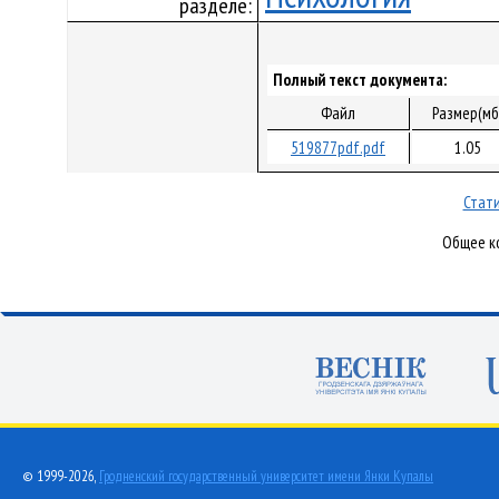
разделе:
Полный текст документа:
Файл
Размер(мб
519877pdf.pdf
1.05
Стати
Общее ко
© 1999-2026,
Гродненский государственный университет имени Янки Купалы