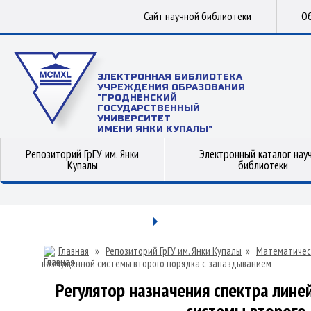
Сайт научной библиотеки
Об
ЭЛЕКТРОННАЯ БИБЛИОТЕКА
УЧРЕЖДЕНИЯ ОБРАЗОВАНИЯ
"ГРОДНЕНСКИЙ
ГОСУДАРСТВЕННЫЙ
УНИВЕРСИТЕТ
ИМЕНИ ЯНКИ КУПАЛЫ"
Репозиторий ГрГУ им. Янки
Электронный каталог нау
Купалы
библиотеки
Главная
»
Репозиторий ГрГУ им. Янки Купалы
»
Математичес
возмущенной системы второго порядка с запаздыванием
Регулятор назначения спектра лин