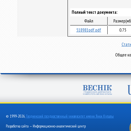
Полный текст документа:
Файл
Размер(мб
518981pdf.pdf
0.75
Стати
Общее ко
© 1999-2026,
Гродненский государственный университет имени Янки Купалы
Разработка сайта — Информационно-аналитический центр