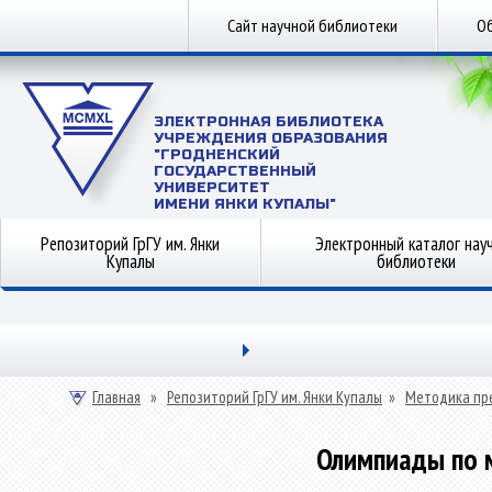
Сайт научной библиотеки
Об
ЭЛЕКТРОННАЯ БИБЛИОТЕКА
УЧРЕЖДЕНИЯ ОБРАЗОВАНИЯ
"ГРОДНЕНСКИЙ
ГОСУДАРСТВЕННЫЙ
УНИВЕРСИТЕТ
ИМЕНИ ЯНКИ КУПАЛЫ"
Репозиторий ГрГУ им. Янки
Электронный каталог нау
Купалы
библиотеки
Главная
»
Репозиторий ГрГУ им. Янки Купалы
»
Методика пр
Олимпиады по м