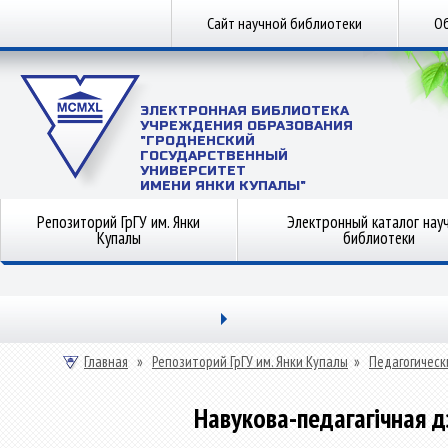
Сайт научной библиотеки
Об
ЭЛЕКТРОННАЯ БИБЛИОТЕКА
УЧРЕЖДЕНИЯ ОБРАЗОВАНИЯ
"ГРОДНЕНСКИЙ
ГОСУДАРСТВЕННЫЙ
УНИВЕРСИТЕТ
ИМЕНИ ЯНКИ КУПАЛЫ"
Репозиторий ГрГУ им. Янки
Электронный каталог нау
Купалы
библиотеки
Главная
»
Репозиторий ГрГУ им. Янки Купалы
»
Педагогическ
Навукова-педагагічная д