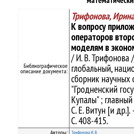
математически
Трифонова, Ирин
К вопросу прило
операторов втор
моделям в эконо
/ И. В. Трифонова
Библиографическое
глобальный, наци
описание документа:
сборник научных 
"Гродненский гос
Купалы" ; главный
С. Е. Витун [и др.]
С. 408-415.
Авторы:
Трифонова И. В.