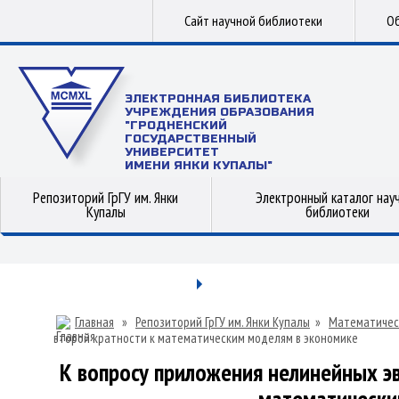
Сайт научной библиотеки
Об
ЭЛЕКТРОННАЯ БИБЛИОТЕКА
УЧРЕЖДЕНИЯ ОБРАЗОВАНИЯ
"ГРОДНЕНСКИЙ
ГОСУДАРСТВЕННЫЙ
УНИВЕРСИТЕТ
ИМЕНИ ЯНКИ КУПАЛЫ"
Репозиторий ГрГУ им. Янки
Электронный каталог нау
Купалы
библиотеки
Главная
»
Репозиторий ГрГУ им. Янки Купалы
»
Математичес
второй кратности к математическим моделям в экономике
К вопросу приложения нелинейных э