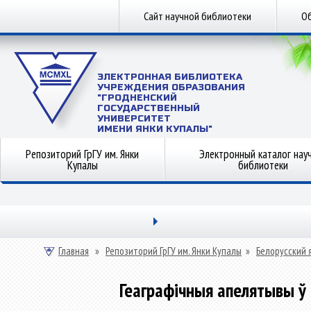
Сайт научной библиотеки
Об
ЭЛЕКТРОННАЯ БИБЛИОТЕКА
УЧРЕЖДЕНИЯ ОБРАЗОВАНИЯ
"ГРОДНЕНСКИЙ
ГОСУДАРСТВЕННЫЙ
УНИВЕРСИТЕТ
ИМЕНИ ЯНКИ КУПАЛЫ"
Репозиторий ГрГУ им. Янки
Электронный каталог нау
Купалы
библиотеки
Главная
»
Репозиторий ГрГУ им. Янки Купалы
»
Белорусский 
Геаграфічныя апелятывы ў