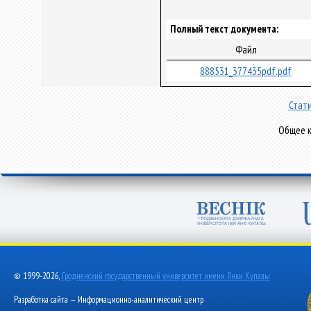
Полный текст документа:
Файл
888531_377435pdf.pdf
Стати
Общее к
© 1999-2026,
Гродненский государственный университет имени Янки Купалы
Разработка сайта — Информационно-аналитический центр