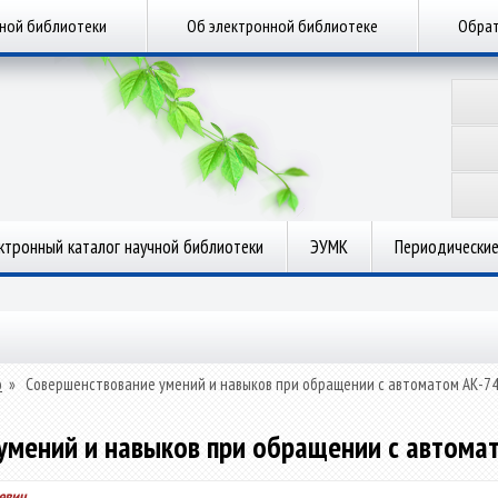
чной библиотеки
Об электронной библиотеке
Обрат
ктронный каталог научной библиотеки
ЭУМК
Периодические
о
»
Совершенствование умений и навыков при обращении с автоматом АК-74 
умений и навыков при обращении с автомат
евич