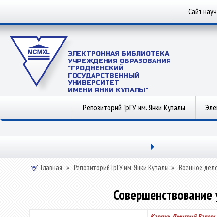
Сайт нау
ЭЛЕКТРОННАЯ БИБЛИОТЕКА
УЧРЕЖДЕНИЯ ОБРАЗОВАНИЯ
"ГРОДНЕНСКИЙ
ГОСУДАРСТВЕННЫЙ
УНИВЕРСИТЕТ
ИМЕНИ ЯНКИ КУПАЛЫ"
Репозиторий ГрГУ им. Янки Купалы
Эле
Главная
»
Репозиторий ГрГУ им. Янки Купалы
»
Военное дел
Совершенствование 
Карпук, Дмитрий Валерь