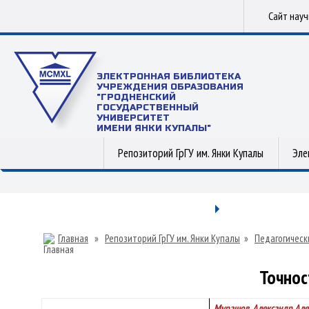
Сайт нау
ЭЛЕКТРОННАЯ БИБЛИОТЕКА
УЧРЕЖДЕНИЯ ОБРАЗОВАНИЯ
"ГРОДНЕНСКИЙ
ГОСУДАРСТВЕННЫЙ
УНИВЕРСИТЕТ
ИМЕНИ ЯНКИ КУПАЛЫ"
Репозиторий ГрГУ им. Янки Купалы
Эле
Главная
»
Репозиторий ГрГУ им. Янки Купалы
»
Педагогическ
Точнос
Мурашов, Александр Ал