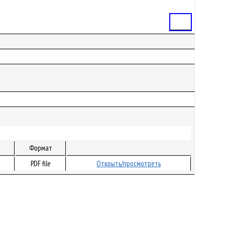
Статья
Формат
PDF file
Открыть/просмотреть