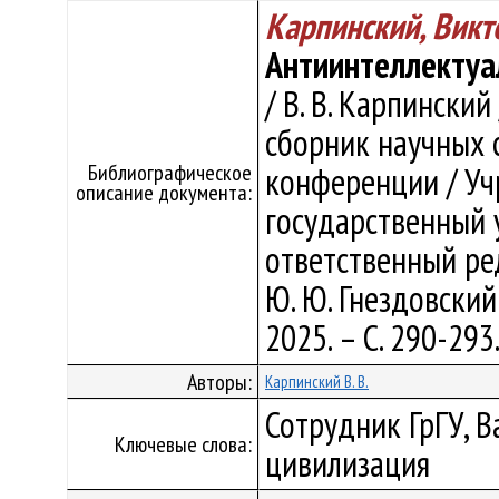
Карпинский, Викт
Антиинтеллектуа
/ В. В. Карпинский
сборник научных
Библиографическое
конференции / Уч
описание документа:
государственный 
ответственный ред
Ю. Ю. Гнездовский 
2025. – С. 290-293
Авторы:
Карпинский В. В.
Сотрудник ГрГУ, В
Ключевые слова:
цивилизация