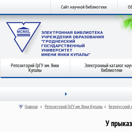
Сайт научной библиотеки
Об
ЭЛЕКТРОННАЯ БИБЛИОТЕКА
УЧРЕЖДЕНИЯ ОБРАЗОВАНИЯ
"ГРОДНЕНСКИЙ
ГОСУДАРСТВЕННЫЙ
УНИВЕРСИТЕТ
ИМЕНИ ЯНКИ КУПАЛЫ"
Репозиторий ГрГУ им. Янки
Электронный каталог нау
Купалы
библиотеки
Главная
»
Репозиторий ГрГУ им. Янки Купалы
»
Белорусский 
У прыка