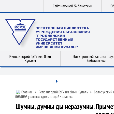
Сайт научной библиотеки
Об
ЭЛЕКТРОННАЯ БИБЛИОТЕКА
УЧРЕЖДЕНИЯ ОБРАЗОВАНИЯ
"ГРОДНЕНСКИЙ
ГОСУДАРСТВЕННЫЙ
УНИВЕРСИТЕТ
ИМЕНИ ЯНКИ КУПАЛЫ"
Репозиторий ГрГУ им. Янки
Электронный каталог нау
Купалы
библиотеки
Главная
»
Репозиторий ГрГУ им. Янки Купалы
»
Белорусский 
інтэлектуальных здольнасцей чалавека
Шумны, думны ды неразумны. Прыметн