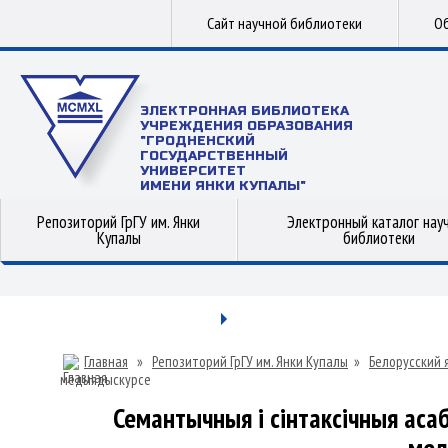
Сайт научной библиотеки
Об
ЭЛЕКТРОННАЯ БИБЛИОТЕКА
УЧРЕЖДЕНИЯ ОБРАЗОВАНИЯ
"ГРОДНЕНСКИЙ
ГОСУДАРСТВЕННЫЙ
УНИВЕРСИТЕТ
ИМЕНИ ЯНКИ КУПАЛЫ"
Репозиторий ГрГУ им. Янки
Электронный каталог нау
Купалы
библиотеки
Главная
»
Репозиторий ГрГУ им. Янки Купалы
»
Белорусский 
медыядыскурсе
Семантычныя і сінтаксічныя асаб