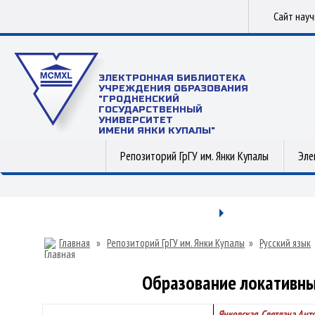
Сайт нау
ЭЛЕКТРОННАЯ БИБЛИОТЕКА
УЧРЕЖДЕНИЯ ОБРАЗОВАНИЯ
"ГРОДНЕНСКИЙ
ГОСУДАРСТВЕННЫЙ
УНИВЕРСИТЕТ
ИМЕНИ ЯНКИ КУПАЛЫ"
Репозиторий ГрГУ им. Янки Купалы
Эле
Главная
»
Репозиторий ГрГУ им. Янки Купалы
»
Русский язык
Образование локативных
Янковская, Светлана Ант