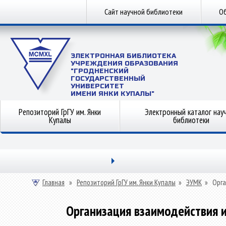
Сайт научной библиотеки
Об
ЭЛЕКТРОННАЯ БИБЛИОТЕКА
УЧРЕЖДЕНИЯ ОБРАЗОВАНИЯ
"ГРОДНЕНСКИЙ
ГОСУДАРСТВЕННЫЙ
УНИВЕРСИТЕТ
ИМЕНИ ЯНКИ КУПАЛЫ"
Репозиторий ГрГУ им. Янки
Электронный каталог нау
Купалы
библиотеки
Главная
»
Репозиторий ГрГУ им. Янки Купалы
»
ЭУМК
»
Орга
Организация взаимодействия 