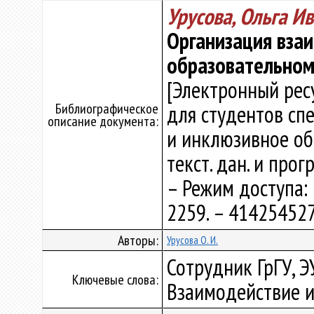
Урусова, Ольга И
Организация вза
образовательном
[Электронный рес
Библиографическое
для студентов сп
описание документа:
и инклюзивное обра
текст. дан. и прог
– Режим доступа: h
2259. – 414254527
Авторы:
Урусова О. И.
Сотрудник ГрГУ, Э
Ключевые слова:
Взаимодействие 