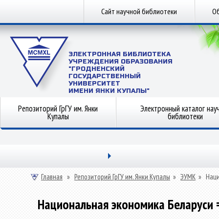
Сайт научной библиотеки
Об
ЭЛЕКТРОННАЯ БИБЛИОТЕКА
УЧРЕЖДЕНИЯ ОБРАЗОВАНИЯ
"ГРОДНЕНСКИЙ
ГОСУДАРСТВЕННЫЙ
УНИВЕРСИТЕТ
ИМЕНИ ЯНКИ КУПАЛЫ"
Репозиторий ГрГУ им. Янки
Электронный каталог нау
Купалы
библиотеки
Главная
»
Репозиторий ГрГУ им. Янки Купалы
»
ЭУМК
»
Наци
Национальная экономика Беларуси = n