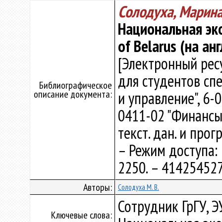
Солодуха, Марин
Национальная эко
of Belarus (на анг
[Электронный рес
для студентов сп
Библиографическое
описание документа:
и управление", 6-
0411-02 "Финансы и
текст. дан. и прог
– Режим доступа: h
2250. – 414254527
Авторы:
Солодуха М. В.
Сотрудник ГрГУ, 
Ключевые слова: