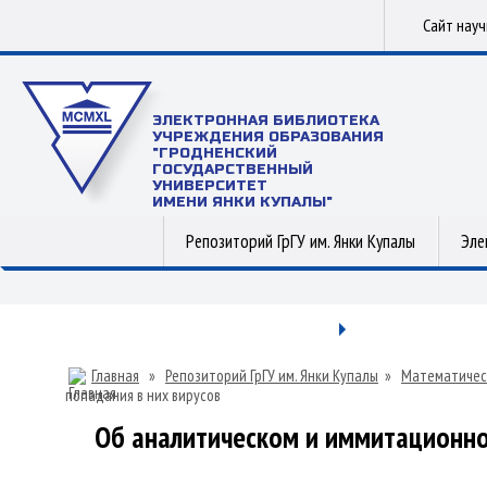
Сайт нау
ЭЛЕКТРОННАЯ БИБЛИОТЕКА
УЧРЕЖДЕНИЯ ОБРАЗОВАНИЯ
"ГРОДНЕНСКИЙ
ГОСУДАРСТВЕННЫЙ
УНИВЕРСИТЕТ
ИМЕНИ ЯНКИ КУПАЛЫ"
Репозиторий ГрГУ им. Янки Купалы
Эле
Главная
»
Репозиторий ГрГУ им. Янки Купалы
»
Математичес
попадания в них вирусов
Об аналитическом и иммитационн