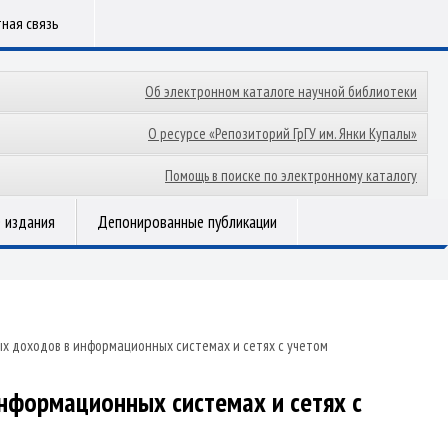
ная связь
Об электронном каталоге научной библиотеки
О ресурсе «Репозиторий ГрГУ им. Янки Купалы»
Помощь в поиске по электронному каталогу
 издания
Депонированные публикации
 доходов в информационных системах и сетях с учетом
формационных системах и сетях с