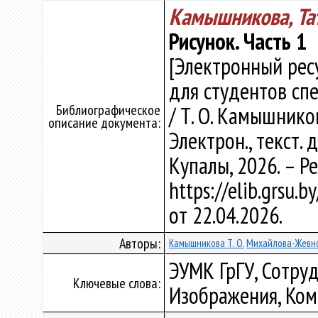
Камышникова, Та
Рисунок. Часть 1
[Электронный рес
для студентов сп
Библиографическое
/ Т. О. Камышнико
описание документа:
Электрон., текст. 
Купалы, 2026. – Р
https://elib.grsu.
от 22.04.2026.
Авторы:
Камышникова Т. О.
Михайлова-Жевнов
ЭУМК ГрГУ, Сотруд
Ключевые слова:
Изображения, Ком